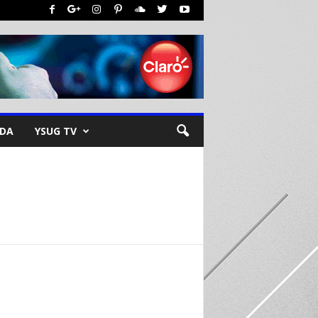
NDA
YSUG TV