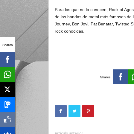
Para los que no lo conocen, Rock of Ages
de las bandas de metal más famosas de l
Journey, Bon Jovi, Pat Benatar, Twisted Si
rock conocidas.
Shares
Shares
Artículo anterior