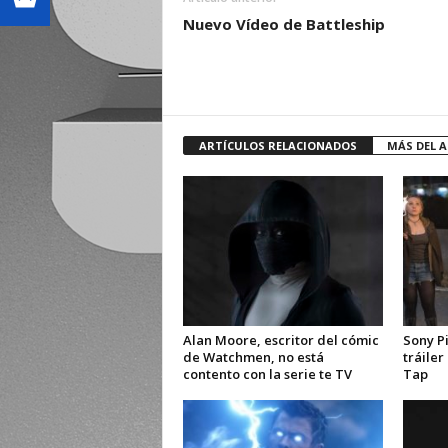
Nuevo Vídeo de Battleship
ARTÍCULOS RELACIONADOS
MÁS DEL 
Alan Moore, escritor del cómic
Sony Pi
de Watchmen, no está
tráile
contento con la serie te TV
Tap