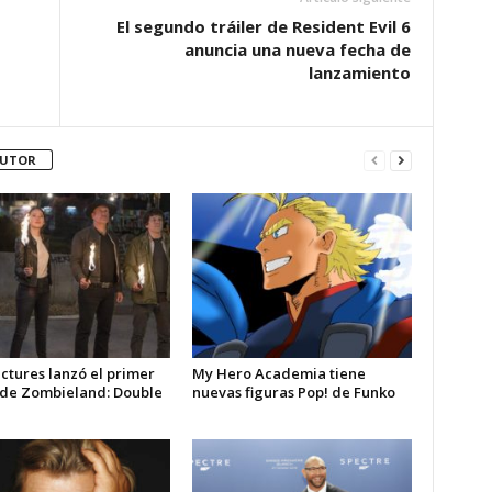
El segundo tráiler de Resident Evil 6
anuncia una nueva fecha de
lanzamiento
AUTOR
ctures lanzó el primer
My Hero Academia tiene
r de Zombieland: Double
nuevas figuras Pop! de Funko