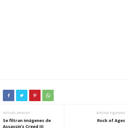
Artículo anterior
Artículo siguiente
Se filtran imágenes de
Rock of Ages
Assassin’s Creed III