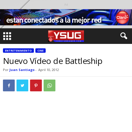
Ad
ENTRETENIMIENTO
CINE
Nuevo Vídeo de Battleship
Por
Juan Santiago
-
April 10, 2012