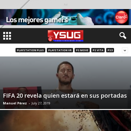
Ad
PLAYSTATION PLUS
PLAYSTATION VR
PS MOVE
PS VITA
PS3
FIFA 20 revela quien estará en sus portadas
Manuel Pérez
-
July 27, 2019