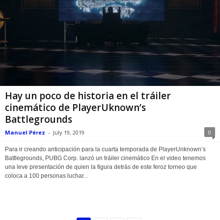
Hay un poco de historia en el tráiler
cinemático de PlayerUknown’s
Battlegrounds
Manuel Pérez
-
July 19, 2019
0
Para ir creando anticipación para la cuarta temporada de PlayerUnknown’s
Battlegrounds, PUBG Corp. lanzó un tráiler cinemático En el video tenemos
una leve presentación de quien la figura detrás de este feroz torneo que
coloca a 100 personas luchar...