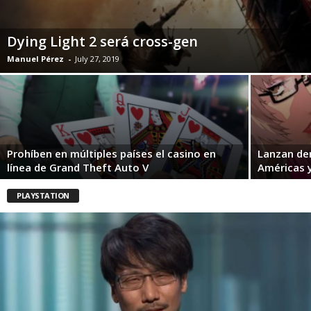
Dying Light 2 será cross-gen
Manuel Pérez
-
July 27, 2019
Prohíben en múltiples países el casino en
Lanzan dem
línea de Grand Theft Auto V
Américas 
PLAYSTATION