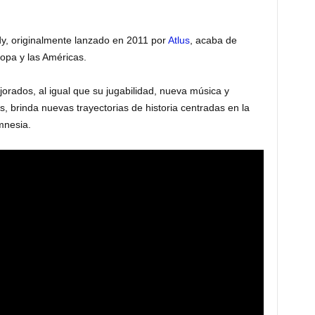
dy, originalmente lanzado en 2011 por
Atlus
, acaba de
opa y las Américas.
orados, al igual que su jugabilidad, nueva música y
 brinda nuevas trayectorias de historia centradas en la
mnesia.