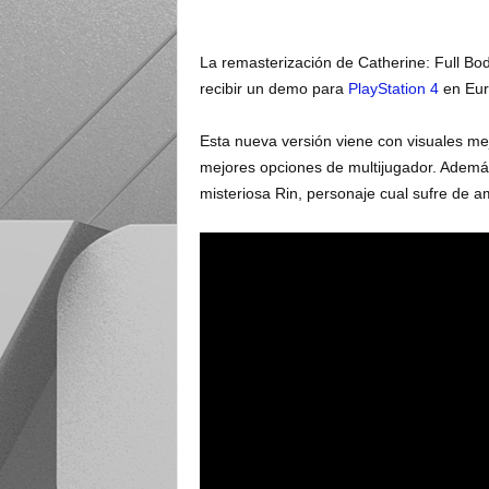
La remasterización de Catherine: Full Bo
recibir un demo para
PlayStation 4
en Eur
Esta nueva versión viene con visuales mej
mejores opciones de multijugador. Además,
misteriosa Rin, personaje cual sufre de a