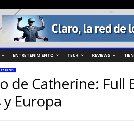
Ad
ENTRETENIMIENTO
TECH
REVIEWS
TIE
TRAILERS
 de Catherine: Full 
s y Europa