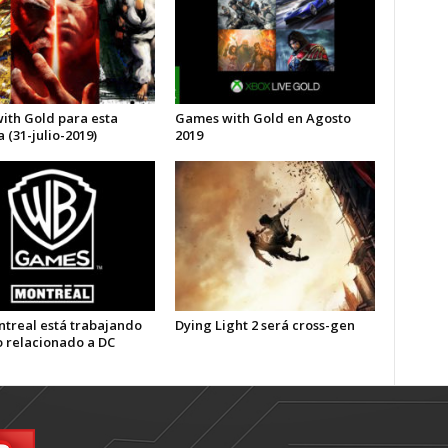
with Gold para esta
Games with Gold en Agosto
(31-julio-2019)
2019
treal está trabajando
Dying Light 2 será cross-gen
o relacionado a DC