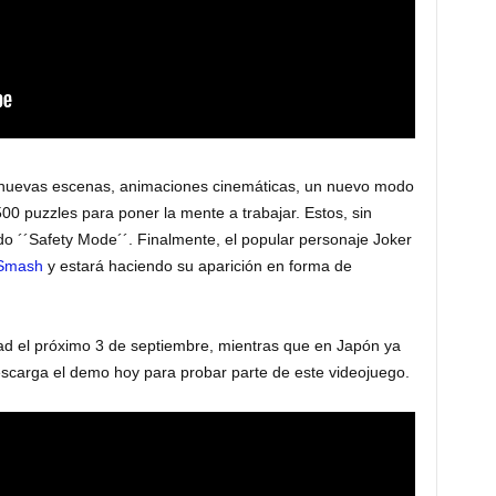
 nuevas escenas, animaciones cinemáticas, un nuevo modo
0 puzzles para poner la mente a trabajar. Estos, sin
o ´´Safety Mode´´. Finalmente, el popular personaje Joker
Smash
y estará haciendo su aparición en forma de
dad el próximo 3 de septiembre, mientras que en Japón ya
escarga el demo hoy para probar parte de este videojuego.