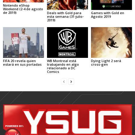
Nintendo eShop
Weekend (2-4 de agosto
de 2019)
Deals with Gold para
Games with Gold en
esta semana (31-julio-
Agosto 2019
2019)
FIFA 20 revela quien
WB Montreal está
Dying Light 2 será
estará en sus portadas
trabajando en algo
cross-gen
relacionado a DC
Comics