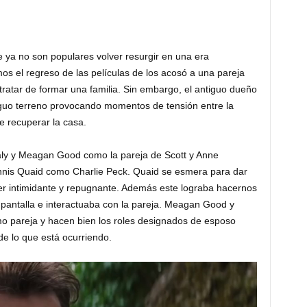
e ya no son populares volver resurgir en una era
mos el regreso de las películas de los acosó a una pareja
 tratar de formar una familia. Sin embargo, el antiguo dueño
iguo terreno provocando momentos de tensión entre la
de recuperar la casa.
Ealy y Meagan Good como la pareja de Scott y Anne
nis Quaid como Charlie Peck. Quaid se esmera para dar
er intimidante y repugnante. Además este lograba hacernos
pantalla e interactuaba con la pareja. Meagan Good y
o pareja y hacen bien los roles designados de esposo
e lo que está ocurriendo.