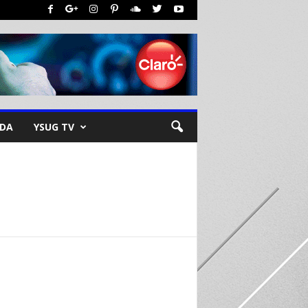
NDA
YSUG TV