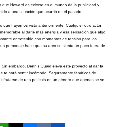
s que Howard es exitoso en el mundo de la publicidad y
bido a una situación que ocurrió en el pasado.
vo que hayamos visto anteriormente. Cualquier otro actor
e memorable al darle más energía y esa sensación que algo
 bastante entretenido con momentos de tensión para los
 un personaje hace que su arco se sienta un poco fuera de
. Sin embargo, Dennis Quaid eleva este proyecto al dar la
e te hará sentir incómodo. Seguramente fanáticos de
disfrutarse de una película en un género que apenas se ve