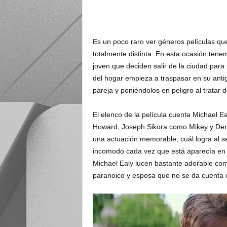
Es un poco raro ver géneros películas qu
totalmente distinta. En esta ocasión tene
joven que deciden salir de la ciudad para
del hogar empieza a traspasar en su ant
pareja y poniéndolos en peligro al tratar 
El elenco de la película cuenta Michael 
Howard, Joseph Sikora como Mikey y Den
una actuación memorable, cuál logra al s
incomodo cada vez que está aparecía en 
Michael Ealy lucen bastante adorable com
paranoico y esposa que no se da cuenta d