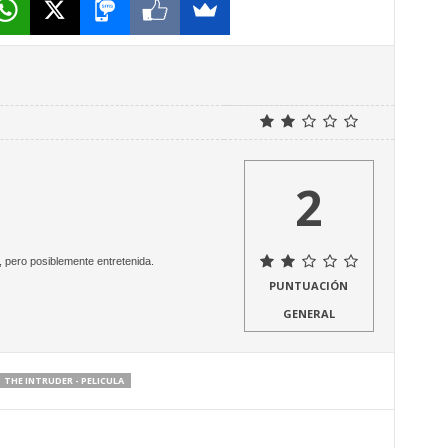
2
 pero posiblemente entretenida.
PUNTUACIÓN
GENERAL
THE INTRUDER - PELICULA