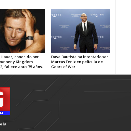
 Hauer, conocido por
Dave Bautista ha intentado ser
Runner y Kingdom
Marcus Fenix en película de
3, fallece a sus 75 años.
Gears of War
e la