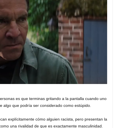
ersonas es que terminas gritando a la pantalla cuando uno
ce algo que podría ser considerado como estúpido.
ocan explícitamente cómo alguien racista, pero presentan la
 como una rivalidad de que es exactamente masculinidad.