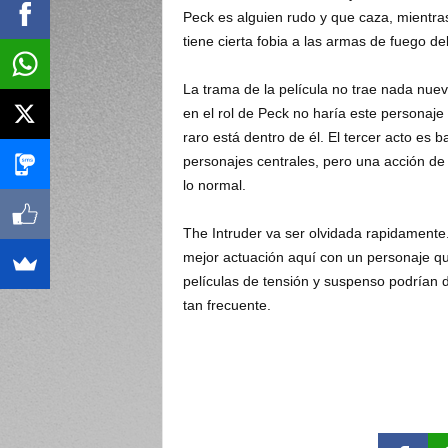
Peck es alguien rudo y que caza, mientra
tiene cierta fobia a las armas de fuego de
La trama de la película no trae nada nue
en el rol de Peck no haría este personaj
raro está dentro de él. El tercer acto es
personajes centrales, pero una acción de
lo normal.
The Intruder va ser olvidada rapidamente
mejor actuación aquí con un personaje qu
películas de tensión y suspenso podrían 
tan frecuente.