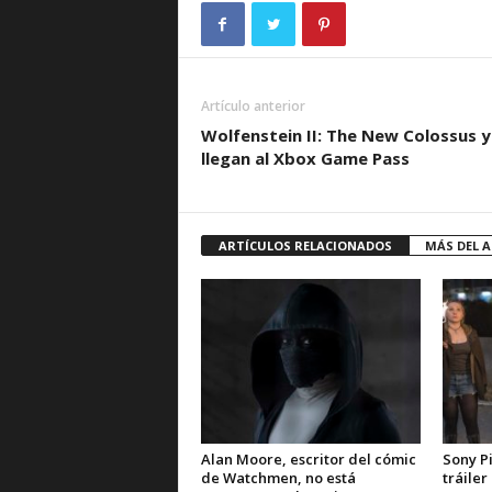
Artículo anterior
Wolfenstein II: The New Colossus 
llegan al Xbox Game Pass
ARTÍCULOS RELACIONADOS
MÁS DEL 
Alan Moore, escritor del cómic
Sony Pi
de Watchmen, no está
tráile