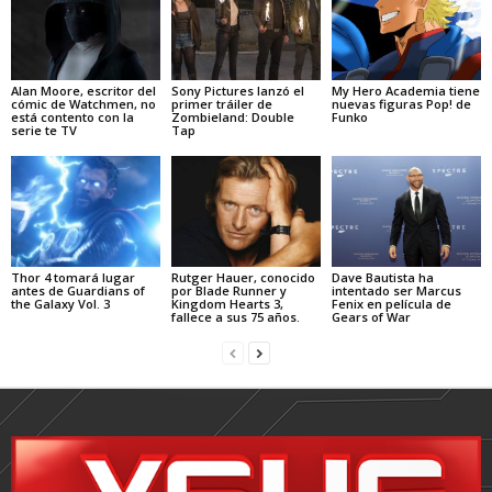
Alan Moore, escritor del
Sony Pictures lanzó el
My Hero Academia tiene
cómic de Watchmen, no
primer tráiler de
nuevas figuras Pop! de
está contento con la
Zombieland: Double
Funko
serie te TV
Tap
Thor 4 tomará lugar
Rutger Hauer, conocido
Dave Bautista ha
antes de Guardians of
por Blade Runner y
intentado ser Marcus
the Galaxy Vol. 3
Kingdom Hearts 3,
Fenix en película de
fallece a sus 75 años.
Gears of War