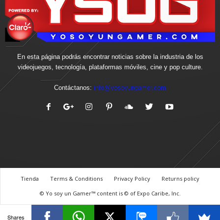
En esta página podrás encontrar noticias sobre la industria de los
videojuegos, tecnología, plataformas móviles, cine y pop culture.
Contáctanos:
info@yosoyungamer.com
Tienda
Terms & Conditions
Privacy Policy
Returns policy
© Yo soy un Gamer™ content is © of Expo Caribe, Inc.
Shares