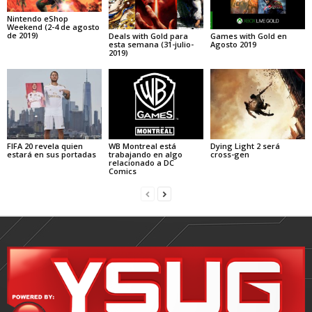
Nintendo eShop
Weekend (2-4 de agosto
de 2019)
Deals with Gold para
Games with Gold en
esta semana (31-julio-
Agosto 2019
2019)
FIFA 20 revela quien
WB Montreal está
Dying Light 2 será
estará en sus portadas
trabajando en algo
cross-gen
relacionado a DC
Comics