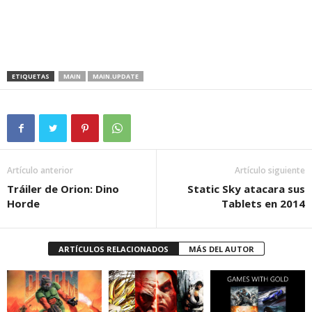
ETIQUETAS
MAIN
MAIN.UPDATE
Artículo anterior
Artículo siguiente
Tráiler de Orion: Dino
Static Sky atacara sus
Horde
Tablets en 2014
ARTÍCULOS RELACIONADOS
MÁS DEL AUTOR