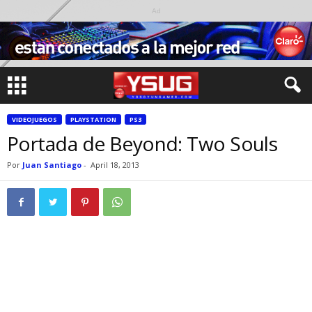
Ad
VIDEOJUEGOS
PLAYSTATION
PS3
Portada de Beyond: Two Souls
Por
Juan Santiago
-
April 18, 2013