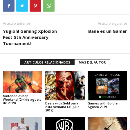
Artículo anterior
Artículo siguiente
Yugioh! Gaming Xplosion
Bane es un Gamer
Fest 5th Anniversary
Tournament!
ARTÍCULOS RELACIONADOS
MÁS DEL AUTOR
Nintendo eShop
Weekend (2-4 de agosto
de 2019)
Deals with Gold para
Games with Gold en
esta semana (31-julio-
Agosto 2019
2019)