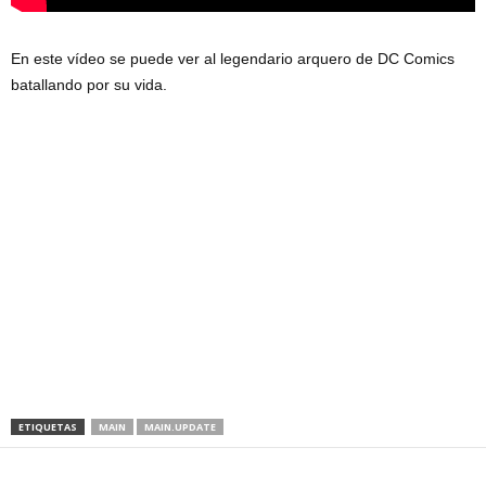
En este vídeo se puede ver al legendario arquero de DC Comics
batallando por su vida.
ETIQUETAS
MAIN
MAIN.UPDATE