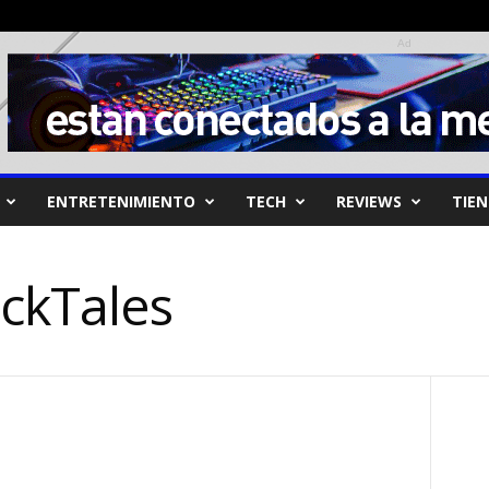
Ad
ENTRETENIMIENTO
TECH
REVIEWS
TIE
ckTales