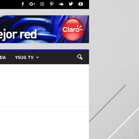
NDA
YSUG TV