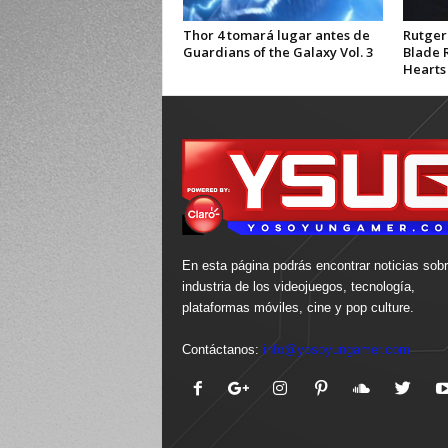
Thor 4 tomará lugar antes de
Rutger
Guardians of the Galaxy Vol. 3
Blade 
Hearts 
En esta página podrás encontrar noticias sobr
industria de los videojuegos, tecnología,
plataformas móviles, cine y pop culture.
Contáctanos:
info@yosoyungamer.com