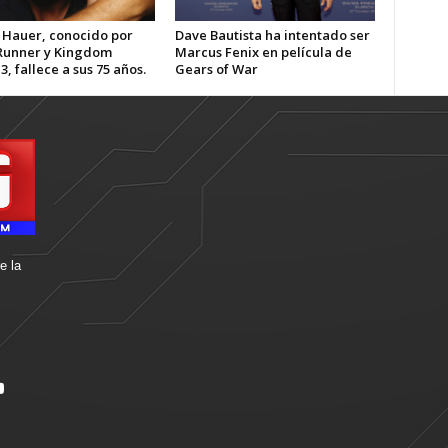
 Hauer, conocido por
Dave Bautista ha intentado ser
Runner y Kingdom
Marcus Fenix en película de
3, fallece a sus 75 años.
Gears of War
e la