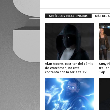
ARTÍCULOS RELACIONADOS
MÁS DEL 
Alan Moore, escritor del cómic
Sony Pi
de Watchmen, no está
tráile
contento con la serie te TV
Tap