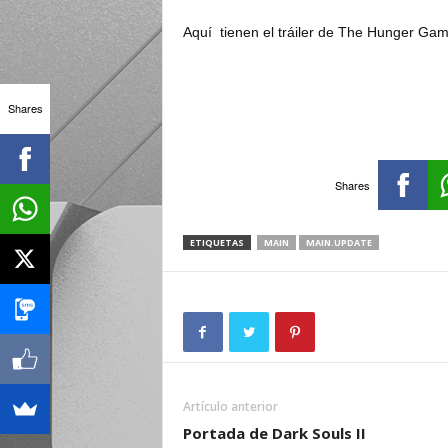
Aquí tienen el tráiler de The Hunger Gam
Shares
Shares
ETIQUETAS
MAIN
MAIN.UPDATE
Artículo anterior
Portada de Dark Souls II