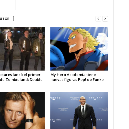
AUTOR
ctures lanzó el primer
My Hero Academia tiene
r de Zombieland: Double
nuevas figuras Pop! de Funko