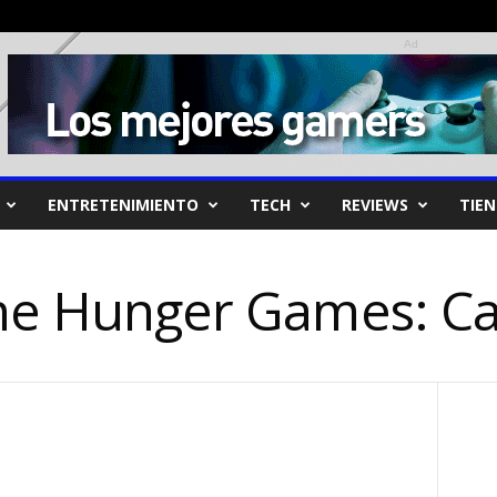
Ad
ENTRETENIMIENTO
TECH
REVIEWS
TIE
The Hunger Games: Ca