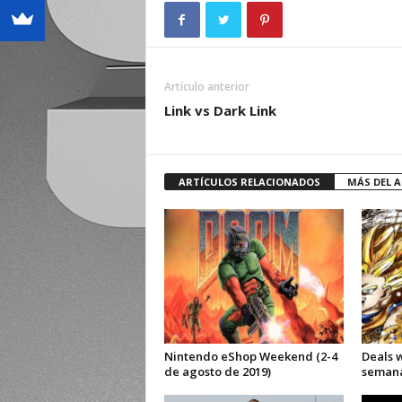
Artículo anterior
Link vs Dark Link
ARTÍCULOS RELACIONADOS
MÁS DEL 
Nintendo eShop Weekend (2-4
Deals 
de agosto de 2019)
semana 