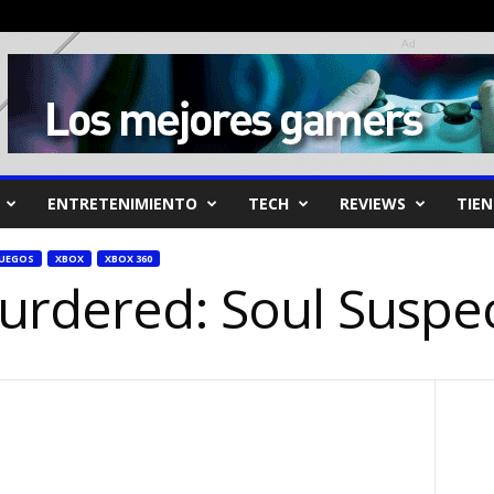
Ad
ENTRETENIMIENTO
TECH
REVIEWS
TIE
JUEGOS
XBOX
XBOX 360
Murdered: Soul Suspe