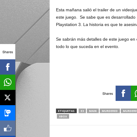
Esta mañana salió el trailer de un video
este juego. Se sabe que es desarrollado
Playstation 3. La historia es que te asesi
Se sabrán más detalles de este juego en 
todo lo que suceda en el evento.
Shares
Shares
ETIQUETAS
E3
MAIN
MURDERED
MURDERE
XBOX