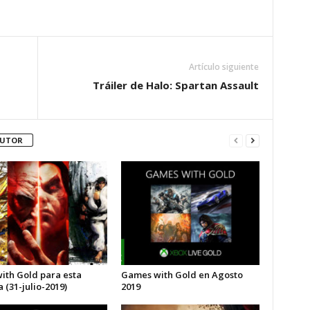
Artículo siguiente
Tráiler de Halo: Spartan Assault
AUTOR
with Gold para esta
Games with Gold en Agosto
(31-julio-2019)
2019