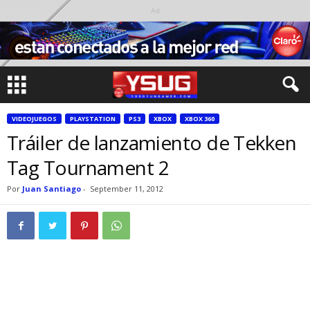
Ad
VIDEOJUEGOS
PLAYSTATION
PS3
XBOX
XBOX 360
Tráiler de lanzamiento de Tekken
Tag Tournament 2
Por
Juan Santiago
-
September 11, 2012