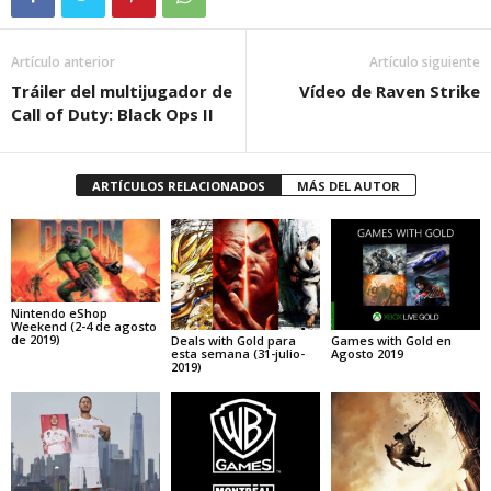
Artículo anterior
Artículo siguiente
Tráiler del multijugador de
Vídeo de Raven Strike
Call of Duty: Black Ops II
ARTÍCULOS RELACIONADOS
MÁS DEL AUTOR
Nintendo eShop
Weekend (2-4 de agosto
de 2019)
Deals with Gold para
Games with Gold en
esta semana (31-julio-
Agosto 2019
2019)