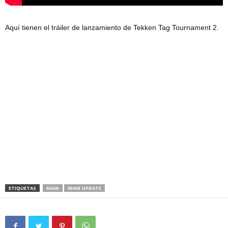
Aquí tienen el tráiler de lanzamiento de Tekken Tag Tournament 2.
ETIQUETAS
MAIN
MAIN.UPDATE