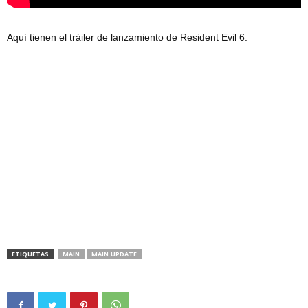
Aquí tienen el tráiler de lanzamiento de Resident Evil 6.
ETIQUETAS
MAIN
MAIN.UPDATE