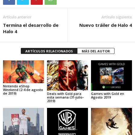
Artículo anterior
Artículo siguiente
Termina el desarrollo de
Nuevo tráiler de Halo 4
Halo 4
ARTÍCULOS RELACIONADOS
MÁS DEL AUTOR
Nintendo eShop
Weekend (2-4 de agosto
de 2019)
Deals with Gold para
Games with Gold en
esta semana (31-julio-
Agosto 2019
2019)