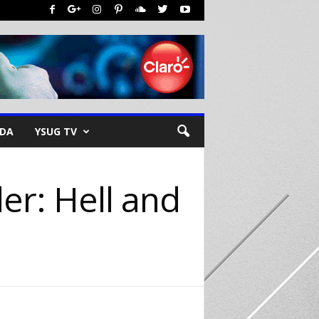
NDA
YSUG TV
ler: Hell and