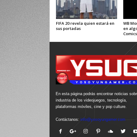
FIFA 20 revela quien estará en
WB Mon
sus portadas
en alg
Comics
En esta página podrás encontrar noticias sobr
industria de los videojuegos, tecnología,
plataformas móviles, cine y pop culture.
Contáctanos:
info@yosoyungamer.com