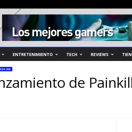
Ad
ENTRETENIMIENTO
TECH
REVIEWS
TIE
BOX 360
anzamiento de Painkil