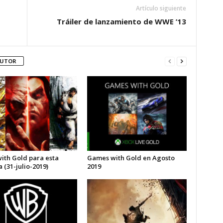
Artículo siguiente
Tráiler de lanzamiento de WWE ’13
AUTOR
with Gold para esta
Games with Gold en Agosto
(31-julio-2019)
2019