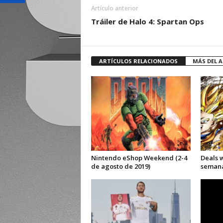
Artículo anterior
Tráiler de Halo 4: Spartan Ops
ARTÍCULOS RELACIONADOS
MÁS DEL 
Nintendo eShop Weekend (2-4
Deals 
de agosto de 2019)
semana 