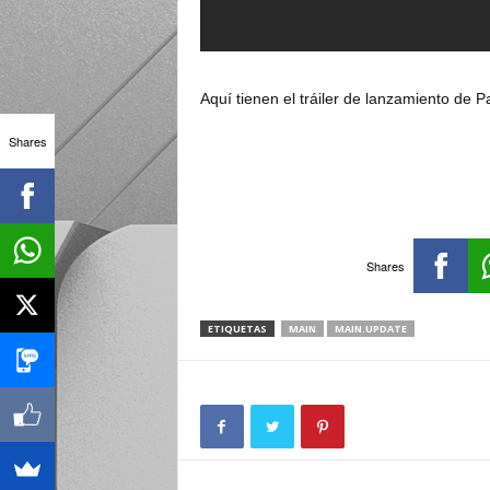
Aquí tienen el tráiler de lanzamiento de Pa
Shares
Shares
ETIQUETAS
MAIN
MAIN.UPDATE