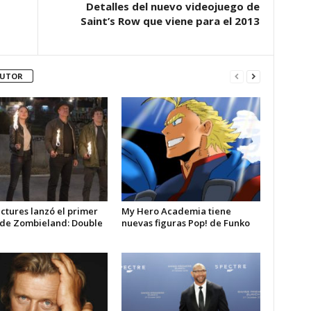
Detalles del nuevo videojuego de
Saint’s Row que viene para el 2013
AUTOR
ctures lanzó el primer
My Hero Academia tiene
r de Zombieland: Double
nuevas figuras Pop! de Funko