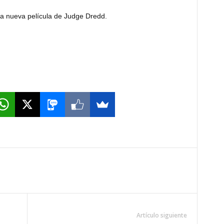
la nueva película de Judge Dredd.
Artículo siguiente