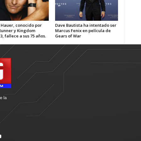
 Hauer, conocido por
Dave Bautista ha intentado ser
Runner y Kingdom
Marcus Fenix en película de
3, fallece a sus 75 años.
Gears of War
e la