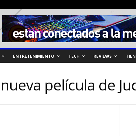
Ad
ENTRETENIMIENTO
TECH
REVIEWS
TIE
a nueva película de J