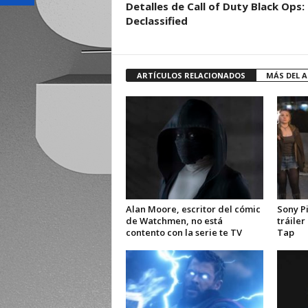
Detalles de Call of Duty Black Ops:
Declassified
ARTÍCULOS RELACIONADOS
MÁS DEL 
Alan Moore, escritor del cómic
Sony Pi
de Watchmen, no está
tráile
contento con la serie te TV
Tap