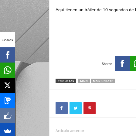
Aquí tienen un tráiler de 10 segundos de 
Shares
Shares
ETIQUETAS
MAIN
MAIN.UPDATE
Artículo anterior