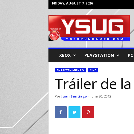
FRIDAY, AUGUST 7, 2026
Y
o
s
o
y
u
n
XBOX
PLAYSTATION
PC
G
a
m
ENTRETENIMIENTO
CINE
Tráiler de l
e
r
Por
Juan Santiago
-
June 20, 2012