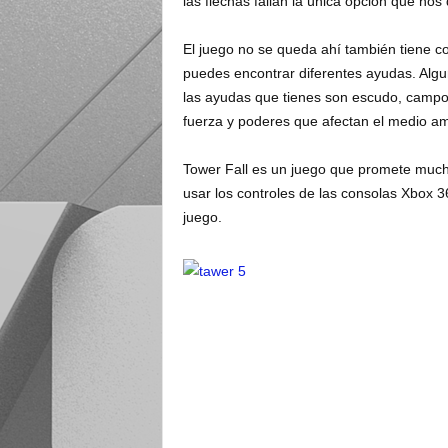
las flechas fallan la única opción que nos 
El juego no se queda ahí también tiene c
puedes encontrar
diferentes ayudas. Alg
las ayudas que tienes son escudo, camp
fuerza y poderes que afectan el medio am
Tower Fall es un juego que promete mucha
usar los controles de las consolas Xbox 3
juego.