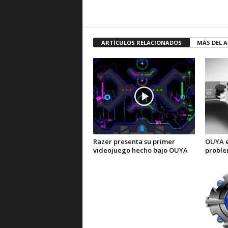
ARTÍCULOS RELACIONADOS
MÁS DEL 
Razer presenta su primer
OUYA e
videojuego hecho bajo OUYA
proble