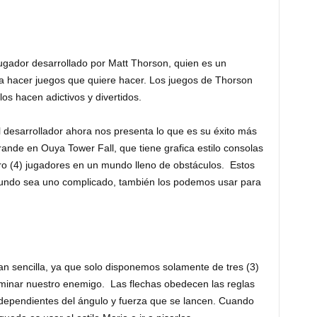
jugador desarrollado por Matt Thorson, quien es un
a hacer juegos que quiere hacer. Los juegos de Thorson
os hacen adictivos y divertidos.
l desarrollador ahora nos presenta lo que es su éxito más
rande en Ouya Tower Fall, que tiene grafica estilo consolas
tro (4) jugadores en un mundo lleno de obstáculos. Estos
mundo sea uno complicado, también los podemos usar para
n sencilla, ya que solo disponemos solamente de tres (3)
liminar nuestro enemigo. Las flechas obedecen las reglas
dependientes del ángulo y fuerza que se lancen. Cuando