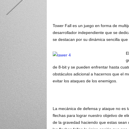
Tower Fall es un juego en forma de multi
desarrollador independiente que se dedic
se destacan por su dinámica sencilla que l
E
g
de 8-bit y se pueden enfrentar hasta cua
obstáculos adicional a hacernos que el 
evitar los ataques de los enemigos.
La mecánica de defensa y ataque no es ta
flechas para lograr nuestro objetivo de e
de la gravedad haciendo que estas sean 