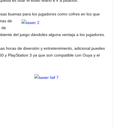
queda es usar el estilo Mario e ir a pisarlos.
osas buenas para los jugadores como cofres en los que
unas de
o de
biente del juego dándoles alguna ventaja a los jugadores.
s horas de diversión y entretenimiento, adicional puedes
60 y PlayStation 3 ya que son compatible con Ouya y el