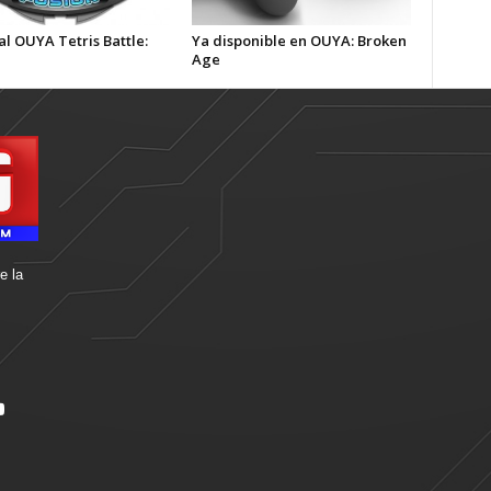
al OUYA Tetris Battle:
Ya disponible en OUYA: Broken
Age
e la