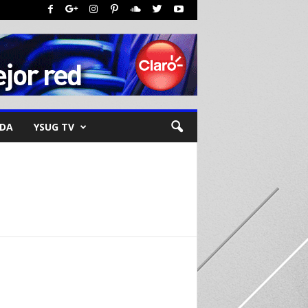
NDA
YSUG TV