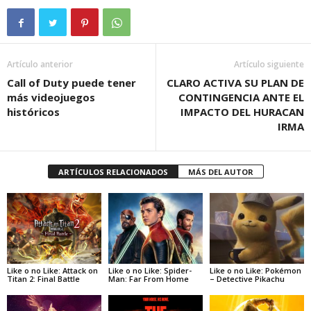
Artículo anterior
Artículo siguiente
Call of Duty puede tener
CLARO ACTIVA SU PLAN DE
más videojuegos
CONTINGENCIA ANTE EL
históricos
IMPACTO DEL HURACAN
IRMA
ARTÍCULOS RELACIONADOS
MÁS DEL AUTOR
Like o no Like: Attack on
Like o no Like: Spider-
Like o no Like: Pokémon
Titan 2: Final Battle
Man: Far From Home
– Detective Pikachu