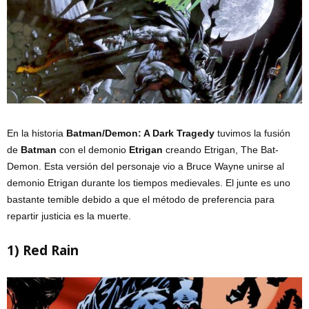
En la historia
Batman/Demon: A Dark Tragedy
tuvimos la fusi
ó
n
de
Batman
con el demonio
Etrigan
creando Etrigan, The Bat-
Demon. Esta versión del personaje vio a Bruce Wayne unirse al
demonio Etrigan durante los tiempos medievales. El junte es uno
bastante temible debido a que el método de preferencia para
repartir justicia es la muerte.
1) Red Rain