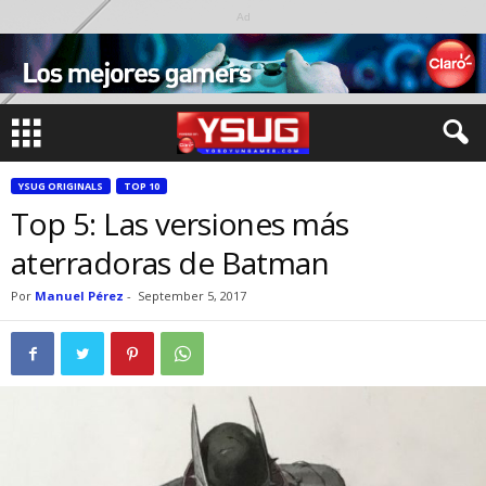
Ad
YSUG ORIGINALS
TOP 10
Top 5: Las versiones más
aterradoras de Batman
Por
Manuel Pérez
-
September 5, 2017