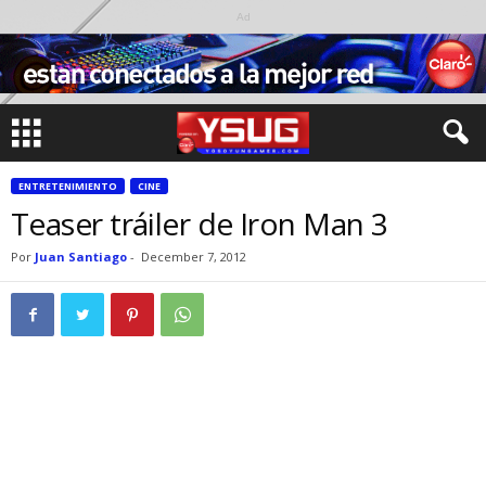
Ad
ENTRETENIMIENTO
CINE
Teaser tráiler de Iron Man 3
Por
Juan Santiago
-
December 7, 2012