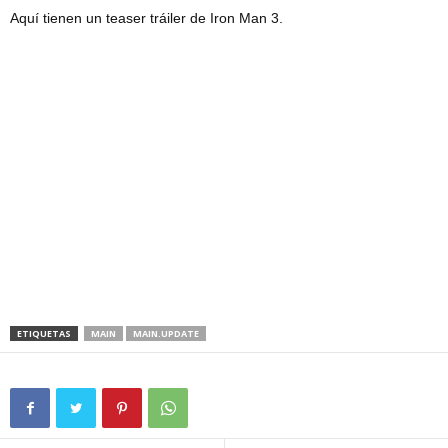
Aquí tienen un teaser tráiler de Iron Man 3.
ETIQUETAS
MAIN
MAIN.UPDATE