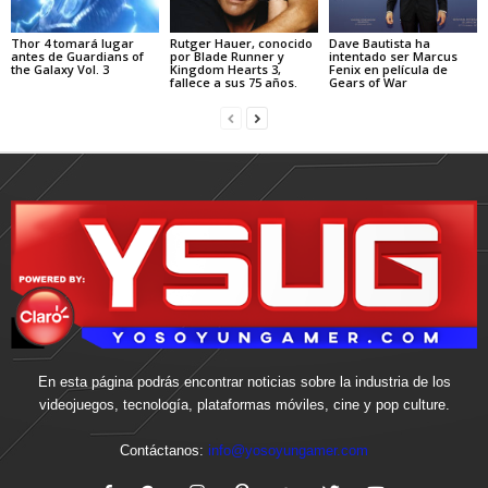
Thor 4 tomará lugar
Rutger Hauer, conocido
Dave Bautista ha
antes de Guardians of
por Blade Runner y
intentado ser Marcus
the Galaxy Vol. 3
Kingdom Hearts 3,
Fenix en película de
fallece a sus 75 años.
Gears of War
En esta página podrás encontrar noticias sobre la industria de los
videojuegos, tecnología, plataformas móviles, cine y pop culture.
Contáctanos:
info@yosoyungamer.com