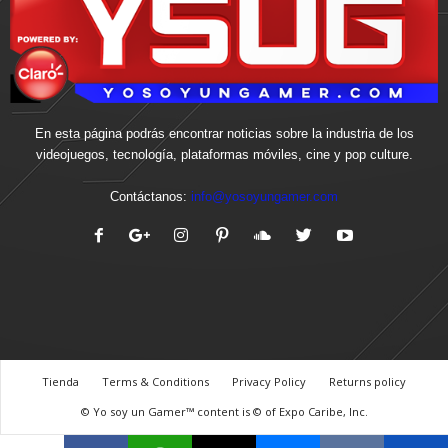
En esta página podrás encontrar noticias sobre la industria de los
videojuegos, tecnología, plataformas móviles, cine y pop culture.
Contáctanos:
info@yosoyungamer.com
Tienda
Terms & Conditions
Privacy Policy
Returns policy
© Yo soy un Gamer™ content is © of Expo Caribe, Inc.