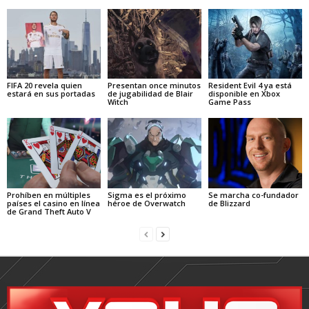
FIFA 20 revela quien
Presentan once minutos
Resident Evil 4 ya está
estará en sus portadas
de jugabilidad de Blair
disponible en Xbox
Witch
Game Pass
Prohíben en múltiples
Sigma es el próximo
Se marcha co-fundador
países el casino en línea
héroe de Overwatch
de Blizzard
de Grand Theft Auto V