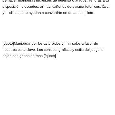
de hacer maniobras increíbles de defensa o ataque. Tendrás a tu
disposición s escudos, armas, cañones de plasma fotonicos, láser
y misiles que te ayudan a convertirte en un audaz piloto.
[quote]Maniobrar por los asteroides y mini soles a favor de
nosotros es la clave. Los sonidos, graficas y estilo del juego lo
dejan con ganas de mas.[/quote]