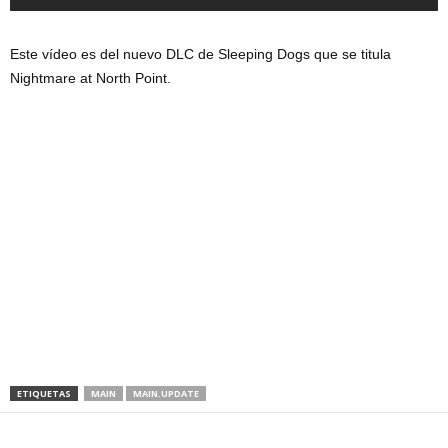
Este vídeo es del nuevo DLC de Sleeping Dogs que se titula
Nightmare at North Point.
ETIQUETAS
MAIN
MAIN.UPDATE