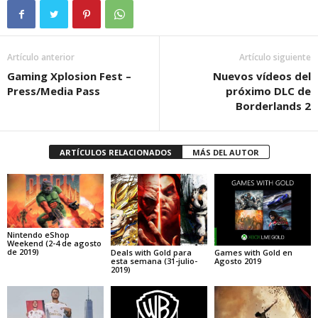
Artículo anterior
Artículo siguiente
Gaming Xplosion Fest –
Nuevos vídeos del
Press/Media Pass
próximo DLC de
Borderlands 2
ARTÍCULOS RELACIONADOS
MÁS DEL AUTOR
Nintendo eShop
Weekend (2-4 de agosto
de 2019)
Deals with Gold para
Games with Gold en
esta semana (31-julio-
Agosto 2019
2019)