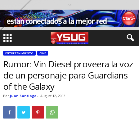
Ad
ENTRETENIMIENTO
CINE
Rumor: Vin Diesel proveera la voz
de un personaje para Guardians
of the Galaxy
Por
Juan Santiago
-
August 12, 2013