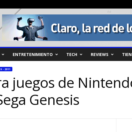
Ad
ENTRETENIMIENTO
TECH
REVIEWS
TIE
X - 2011
ra juegos de Nintend
Sega Genesis