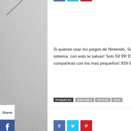
Si quieres usar los juegos de Nintendo, S
sistema, con esto te salvas! Solo 59.99! E
compartiras con los mas pequeños! 939-
ETIQUETAS
NINTENDO
RETRON
SEGA
Shares