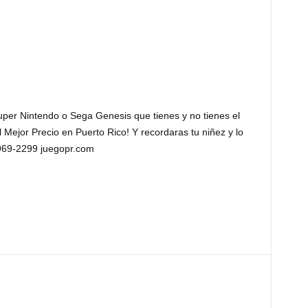
uper Nintendo o Sega Genesis que tienes y no tienes el
l Mejor Precio en Puerto Rico! Y recordaras tu niñez y lo
969-2299 juegopr.com