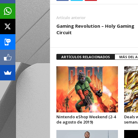
Artículo anterior
Gaming Revolution – Holy Gaming
Circuit
ARTÍCULOS RELACIONADOS
MÁS DEL 
Nintendo eShop Weekend (2-4
Deals 
de agosto de 2019)
semana 