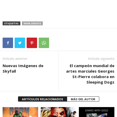
ETIQUETAS
MAIN.UPDATE
Artículo anterior
Artículo siguiente
Nuevas Imágenes de
El campeón mundial de
Skyfall
artes marciales Georges
St-Pierre colabora en
Sleeping Dogs
ARTÍCULOS RELACIONADOS
MÁS DEL AUTOR