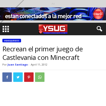
Ad
VIDEOJUEGOS
Recrean el primer juego de
Castlevania con Minecraft
Por
Juan Santiago
-
April 11, 2012