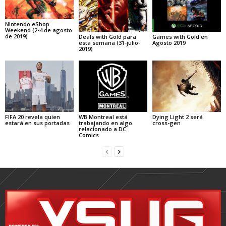
Nintendo eShop
Weekend (2-4 de agosto
de 2019)
Deals with Gold para
Games with Gold en
esta semana (31-julio-
Agosto 2019
2019)
FIFA 20 revela quien
WB Montreal está
Dying Light 2 será
estará en sus portadas
trabajando en algo
cross-gen
relacionado a DC
Comics