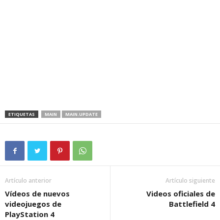
ETIQUETAS
MAIN
MAIN.UPDATE
Artículo anterior
Artículo siguiente
Vídeos de nuevos
Videos oficiales de
videojuegos de
Battlefield 4
PlayStation 4