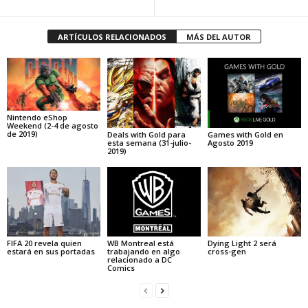
ARTÍCULOS RELACIONADOS
MÁS DEL AUTOR
Nintendo eShop
Weekend (2-4 de agosto
de 2019)
Deals with Gold para
Games with Gold en
esta semana (31-julio-
Agosto 2019
2019)
FIFA 20 revela quien
WB Montreal está
Dying Light 2 será
estará en sus portadas
trabajando en algo
cross-gen
relacionado a DC
Comics