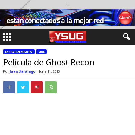
Ad
ENTRETENIMIENTO
CINE
Película de Ghost Recon
Por
Juan Santiago
-
June 11, 2013