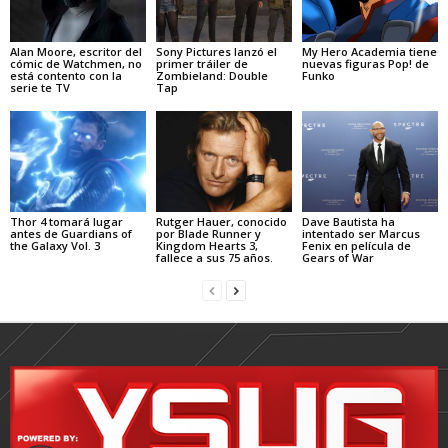
Alan Moore, escritor del
Sony Pictures lanzó el
My Hero Academia tiene
cómic de Watchmen, no
primer tráiler de
nuevas figuras Pop! de
está contento con la
Zombieland: Double
Funko
serie te TV
Tap
Thor 4 tomará lugar
Rutger Hauer, conocido
Dave Bautista ha
antes de Guardians of
por Blade Runner y
intentado ser Marcus
the Galaxy Vol. 3
Kingdom Hearts 3,
Fenix en película de
fallece a sus 75 años.
Gears of War