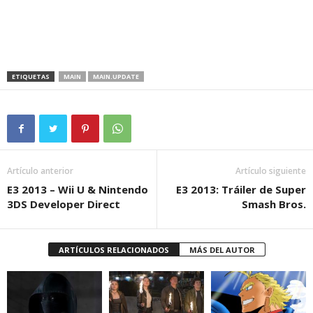
ETIQUETAS
MAIN
MAIN.UPDATE
Artículo anterior
Artículo siguiente
E3 2013 – Wii U & Nintendo
E3 2013: Tráiler de Super
3DS Developer Direct
Smash Bros.
ARTÍCULOS RELACIONADOS
MÁS DEL AUTOR