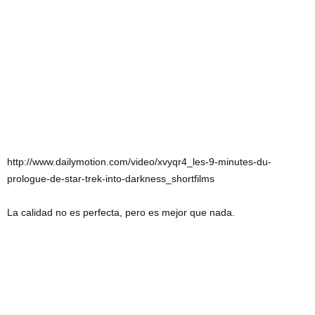
http://www.dailymotion.com/video/xvyqr4_les-9-minutes-du-
prologue-de-star-trek-into-darkness_shortfilms
La calidad no es perfecta, pero es mejor que nada.