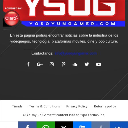
En esta página podrás encontrar noticias sobre la industria de los
videojuegos, tecnología, plataformas móviles, cine y pop culture.
Contáctanos:
info@yosoyungamer.com
Tienda
Terms & Conditions
Privacy Policy
Returns policy
© Yo soy un Gamer™ content is © of Expo Caribe, Inc.