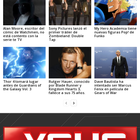
Alan Moore, escritor del
Sony Pictures lanzó el
My Hero Academia tiene
cómic de Watchmen, no
primer tráiler de
nuevas figuras Pop! de
está contento con la
Zombieland: Double
Funko
serie te TV
Tap
Thor 4 tomará lugar
Rutger Hauer, conocido
Dave Bautista ha
antes de Guardians of
por Blade Runner y
intentado ser Marcus
the Galaxy Vol. 3
Kingdom Hearts 3,
Fenix en película de
fallece a sus 75 años.
Gears of War