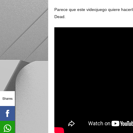
Parece que este videojuego quiere hacerle
Dead.
Shares