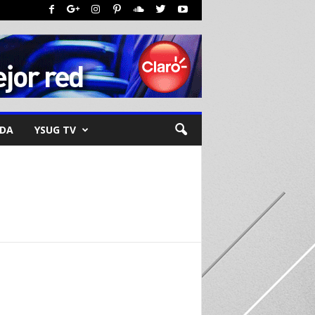
NDA
YSUG TV