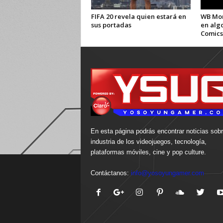
FIFA 20 revela quien estará en
WB Mon
sus portadas
en alg
Comics
En esta página podrás encontrar noticias sobr
industria de los videojuegos, tecnología,
plataformas móviles, cine y pop culture.
Contáctanos:
info@yosoyungamer.com