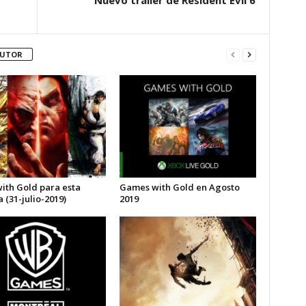
Nuevo tráiler de Resident Evil 6
AUTOR
with Gold para esta
Games with Gold en Agosto
(31-julio-2019)
2019