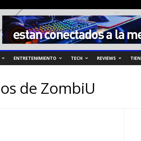
Ad
ENTRETENIMIENTO
TECH
REVIEWS
TIE
eos de ZombiU