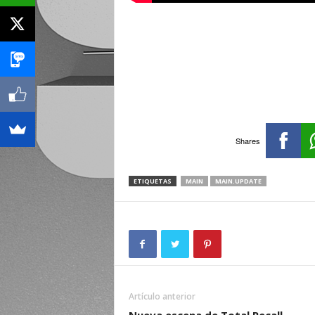
Shares
ETIQUETAS
MAIN
MAIN.UPDATE
Artículo anterior