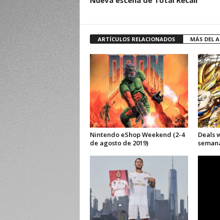
Nueva escena de Total Recall
ARTÍCULOS RELACIONADOS
MÁS DEL 
Nintendo eShop Weekend (2-4
Deals 
de agosto de 2019)
semana 