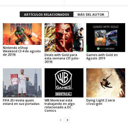
ARTÍCULOS RELACIONADOS
MÁS DEL AUTOR
Nintendo eShop
Weekend (2-4 de agosto
de 2019)
Deals with Gold para
Games with Gold en
esta semana (31-julio-
Agosto 2019
2019)
FIFA 20 revela quien
WB Montreal está
Dying Light 2 será
estará en sus portadas
trabajando en algo
cross-gen
relacionado a DC
Comics