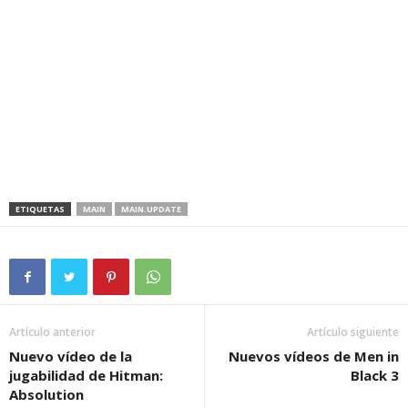
ETIQUETAS
MAIN
MAIN.UPDATE
Artículo anterior
Artículo siguiente
Nuevo vídeo de la
Nuevos vídeos de Men in
jugabilidad de Hitman:
Black 3
Absolution