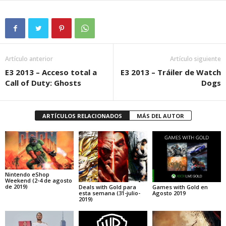
Artículo anterior
Artículo siguiente
E3 2013 – Acceso total a
E3 2013 – Tráiler de Watch
Call of Duty: Ghosts
Dogs
ARTÍCULOS RELACIONADOS
MÁS DEL AUTOR
Nintendo eShop
Weekend (2-4 de agosto
de 2019)
Deals with Gold para
Games with Gold en
esta semana (31-julio-
Agosto 2019
2019)