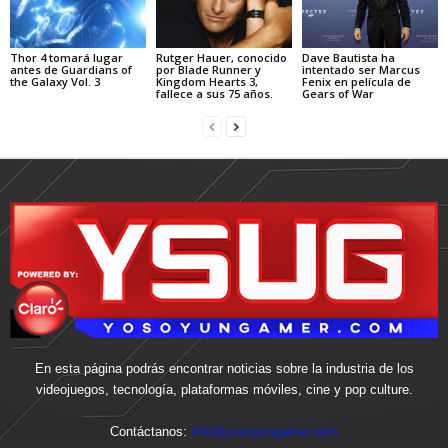
Thor 4 tomará lugar
Rutger Hauer, conocido
Dave Bautista ha
antes de Guardians of
por Blade Runner y
intentado ser Marcus
the Galaxy Vol. 3
Kingdom Hearts 3,
Fenix en película de
fallece a sus 75 años.
Gears of War
En esta página podrás encontrar noticias sobre la industria de los
videojuegos, tecnología, plataformas móviles, cine y pop culture.
Contáctanos:
info@yosoyungamer.com