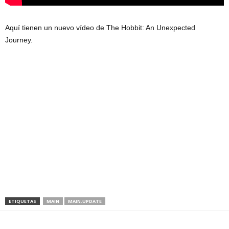
Aquí tienen un nuevo vídeo de The Hobbit: An Unexpected
Journey.
ETIQUETAS
MAIN
MAIN.UPDATE