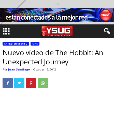
Ad
ENTRETENIMIENTO
CINE
Nuevo vídeo de The Hobbit: An
Unexpected Journey
Por
Juan Santiago
-
October 15, 2012