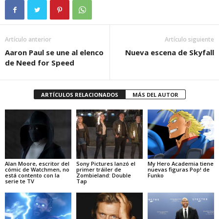
Artículo anterior
Artículo siguiente
Aaron Paul se une al elenco
Nueva escena de Skyfall
de Need for Speed
ARTÍCULOS RELACIONADOS
MÁS DEL AUTOR
Alan Moore, escritor del
Sony Pictures lanzó el
My Hero Academia tiene
cómic de Watchmen, no
primer tráiler de
nuevas figuras Pop! de
está contento con la
Zombieland: Double
Funko
serie te TV
Tap