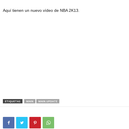
Aquí tienen un nuevo vídeo de NBA 2K13.
ETIQUETAS
MAIN
MAIN.UPDATE