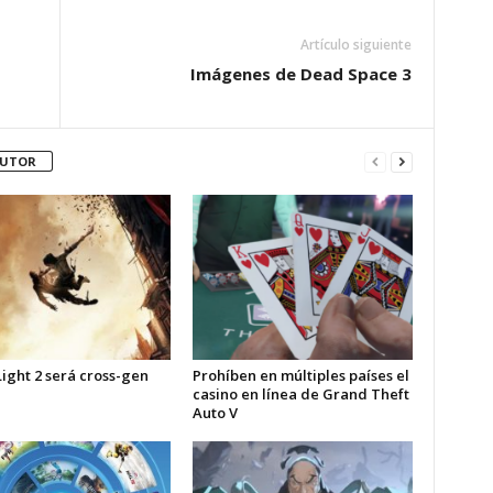
Artículo siguiente
Imágenes de Dead Space 3
AUTOR
ight 2 será cross-gen
Prohíben en múltiples países el
casino en línea de Grand Theft
Auto V