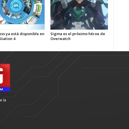
ss ya está disponible en
Sigma es el próximo héroe de
Station 4
Overwatch
e la