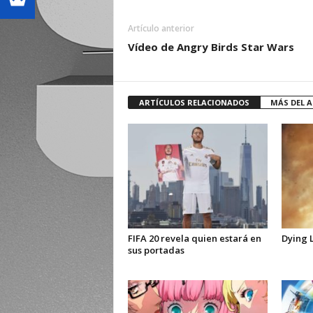
Artículo anterior
Vídeo de Angry Birds Star Wars
ARTÍCULOS RELACIONADOS
MÁS DEL 
FIFA 20 revela quien estará en
Dying L
sus portadas