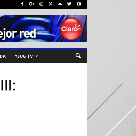
NDA
YSUG TV
II: