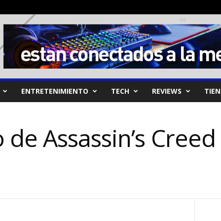
Ad
ENTRETENIMIENTO
TECH
REVIEWS
TIE
de Assassin’s Creed I