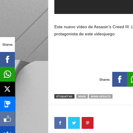
Este nuevo vídeo de Assasin’s Creed III: 
protagonista de este videojuego.
Shares
Shares
ETIQUETAS
MAIN
MAIN.UPDATE