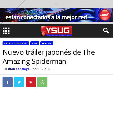
Ad
ENTRETENIMIENTO
CINE
MARVEL
Nuevo tráiler japonés de The
Amazing Spiderman
Por
Juan Santiago
-
April 15, 2012