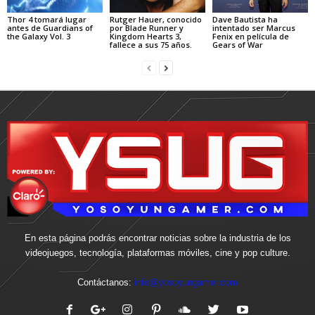
Thor 4 tomará lugar
Rutger Hauer, conocido
Dave Bautista ha
antes de Guardians of
por Blade Runner y
intentado ser Marcus
the Galaxy Vol. 3
Kingdom Hearts 3,
Fenix en película de
fallece a sus 75 años.
Gears of War
En esta página podrás encontrar noticias sobre la industria de los
videojuegos, tecnología, plataformas móviles, cine y pop culture.
Contáctanos:
info@yosoyungamer.com