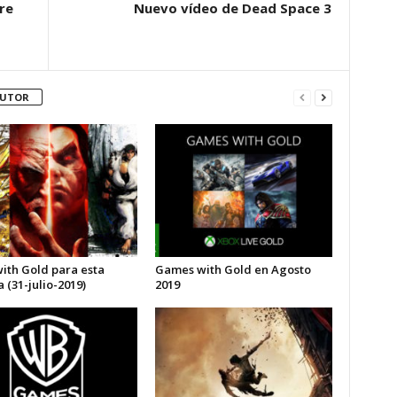
re
Nuevo vídeo de Dead Space 3
AUTOR
with Gold para esta
Games with Gold en Agosto
(31-julio-2019)
2019