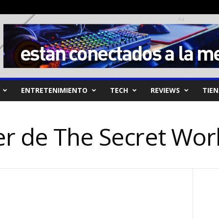
Ad
ENTRETENIMIENTO
TECH
REVIEWS
TIE
er de The Secret Wor