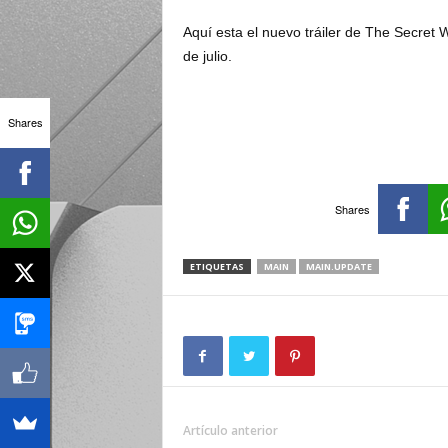
Aquí esta el nuevo tráiler de The Secret W
de julio.
Shares
Shares
ETIQUETAS
MAIN
MAIN.UPDATE
Artículo anterior