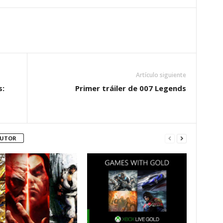
Artículo siguiente
s:
Primer tráiler de 007 Legends
AUTOR