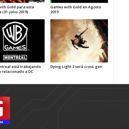
with Gold para esta
Games with Gold en Agosto
(31-julio-2019)
2019
treal está trabajando
Dying Light 2 será cross-gen
o relacionado a DC