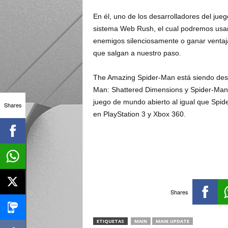
En él, uno de los desarrolladores del jue
sistema Web Rush, el cual podremos usar
enemigos silenciosamente o ganar ventajas
que salgan a nuestro paso.
The Amazing Spider-Man está siendo desar
Man: Shattered Dimensions y Spider-Man: 
juego de mundo abierto al igual que Spide
Shares
en PlayStation 3 y Xbox 360.
Shares
ETIQUETAS
MAIN
MAIN.UPDATE