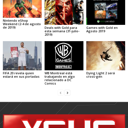
Nintendo eShop
Weekend (2-4 de agosto
de 2019)
Deals with Gold para
Games with Gold en
esta semana (31-julio-
Agosto 2019
2019)
FIFA 20 revela quien
WB Montreal está
Dying Light 2 será
estará en sus portadas
trabajando en algo
cross-gen
relacionado a DC
Comics