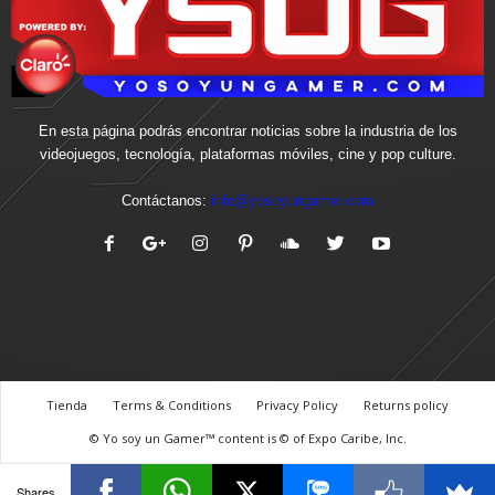
En esta página podrás encontrar noticias sobre la industria de los
videojuegos, tecnología, plataformas móviles, cine y pop culture.
Contáctanos:
info@yosoyungamer.com
Tienda
Terms & Conditions
Privacy Policy
Returns policy
© Yo soy un Gamer™ content is © of Expo Caribe, Inc.
Shares