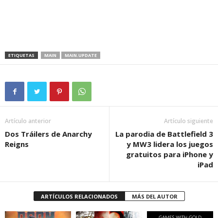
ETIQUETAS
MAIN
MAIN.UPDATE
Artículo anterior
Artículo siguiente
Dos Tráilers de Anarchy
La parodia de Battlefield 3
Reigns
y MW3 lidera los juegos
gratuitos para iPhone y
iPad
ARTÍCULOS RELACIONADOS
MÁS DEL AUTOR