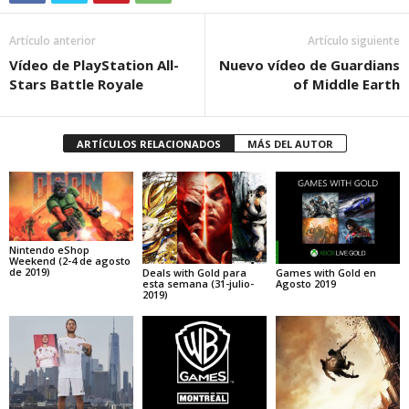
Artículo anterior
Artículo siguiente
Vídeo de PlayStation All-
Nuevo vídeo de Guardians
Stars Battle Royale
of Middle Earth
ARTÍCULOS RELACIONADOS
MÁS DEL AUTOR
Nintendo eShop
Weekend (2-4 de agosto
de 2019)
Deals with Gold para
Games with Gold en
esta semana (31-julio-
Agosto 2019
2019)