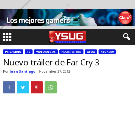
Ad
PC GAMING
PC
VIDEOJUEGOS
PLAYSTATION
XBOX
XBOX 360
Nuevo tráiler de Far Cry 3
Por
Juan Santiago
-
November 27, 2012