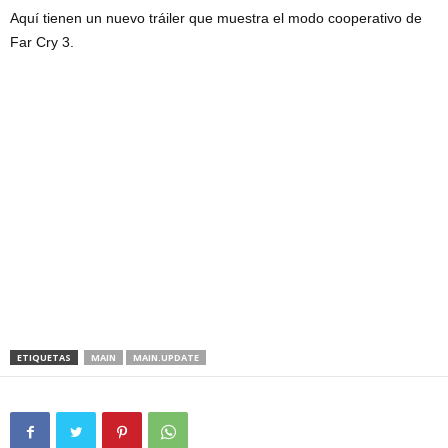
Aquí tienen un nuevo tráiler que muestra el modo cooperativo de
Far Cry 3.
ETIQUETAS
MAIN
MAIN.UPDATE