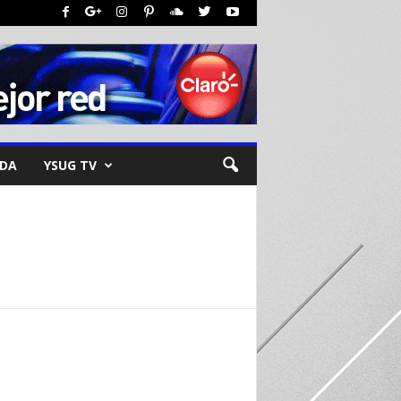
NDA
YSUG TV