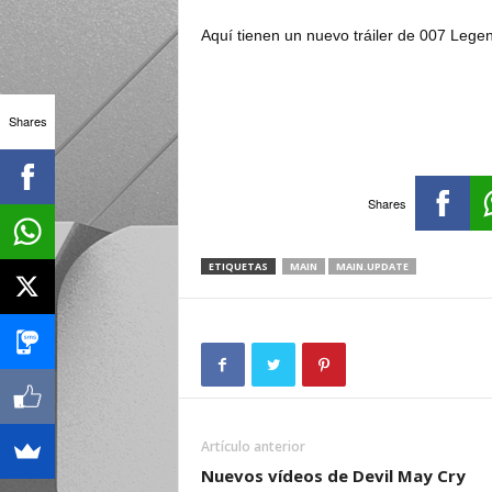
Aquí tienen un nuevo tráiler de 007 Lege
Shares
Shares
ETIQUETAS
MAIN
MAIN.UPDATE
Artículo anterior
Nuevos vídeos de Devil May Cry