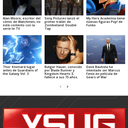
Alan Moore, escritor del
Sony Pictures lanzó el
My Hero Academia tiene
cómic de Watchmen, no
primer tráiler de
nuevas figuras Pop! de
está contento con la
Zombieland: Double
Funko
serie te TV
Tap
Thor 4 tomará lugar
Rutger Hauer, conocido
Dave Bautista ha
antes de Guardians of
por Blade Runner y
intentado ser Marcus
the Galaxy Vol. 3
Kingdom Hearts 3,
Fenix en película de
fallece a sus 75 años.
Gears of War