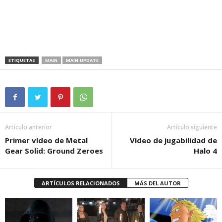
ETIQUETAS
MAIN
MAIN.UPDATE
Artículo anterior
Artículo siguiente
Primer vídeo de Metal
Vídeo de jugabilidad de
Gear Solid: Ground Zeroes
Halo 4
ARTÍCULOS RELACIONADOS
MÁS DEL AUTOR