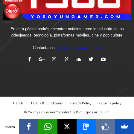
En esta página podrás encontrar noticias sobre la industria de los
videojuegos, tecnología, plataformas móviles, cine y pop culture.
Contáctanos:
info@yosoyungamer.com
Tienda
Terms & Conditions
Privacy Policy
Returns policy
© Yo soy un Gamer™ content is © of Expo Caribe, Inc.
Shares