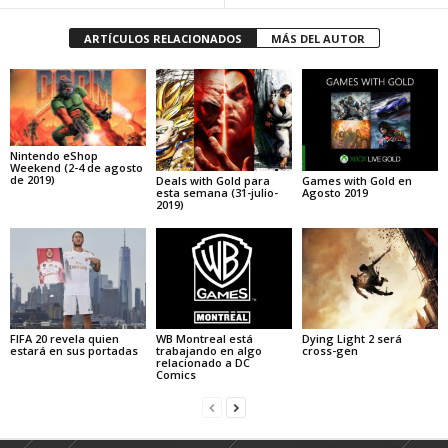
ARTÍCULOS RELACIONADOS
MÁS DEL AUTOR
Nintendo eShop
Weekend (2-4 de agosto
de 2019)
Deals with Gold para
Games with Gold en
esta semana (31-julio-
Agosto 2019
2019)
FIFA 20 revela quien
WB Montreal está
Dying Light 2 será
estará en sus portadas
trabajando en algo
cross-gen
relacionado a DC
Comics