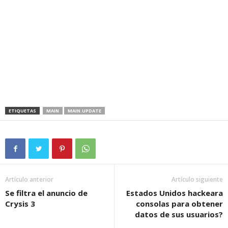
ETIQUETAS
MAIN
MAIN.UPDATE
Artículo anterior
Artículo siguiente
Se filtra el anuncio de
Estados Unidos hackeara
Crysis 3
consolas para obtener
datos de sus usuarios?