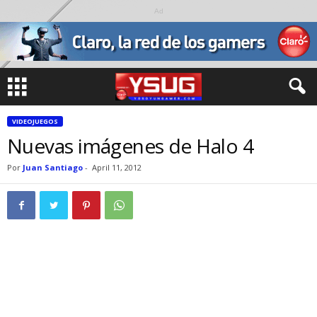
Ad
VIDEOJUEGOS
Nuevas imágenes de Halo 4
Por
Juan Santiago
-
April 11, 2012