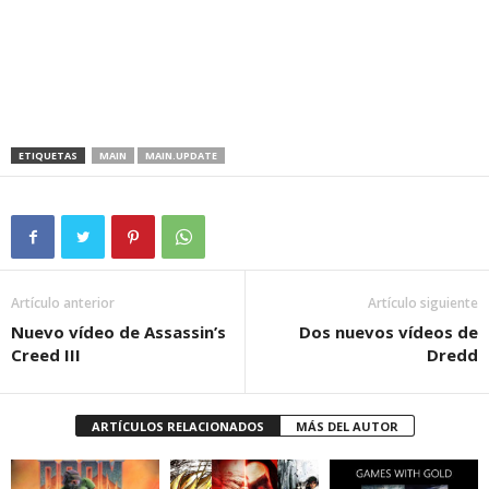
ETIQUETAS
MAIN
MAIN.UPDATE
Artículo anterior
Artículo siguiente
Nuevo vídeo de Assassin’s
Dos nuevos vídeos de
Creed III
Dredd
ARTÍCULOS RELACIONADOS
MÁS DEL AUTOR