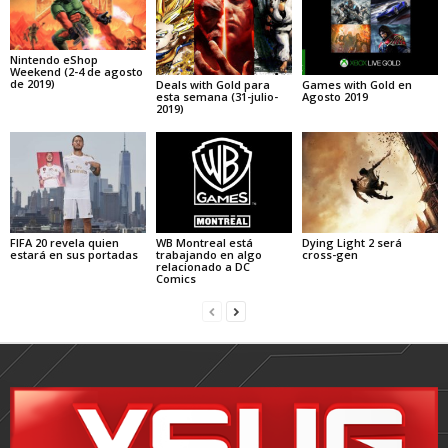
Nintendo eShop
Weekend (2-4 de agosto
de 2019)
Deals with Gold para
Games with Gold en
esta semana (31-julio-
Agosto 2019
2019)
FIFA 20 revela quien
WB Montreal está
Dying Light 2 será
estará en sus portadas
trabajando en algo
cross-gen
relacionado a DC
Comics