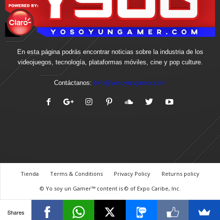
En esta página podrás encontrar noticias sobre la industria de los
videojuegos, tecnología, plataformas móviles, cine y pop culture.
Contáctanos:
info@yosoyungamer.com
Tienda
Terms & Conditions
Privacy Policy
Returns policy
© Yo soy un Gamer™ content is © of Expo Caribe, Inc.
Shares