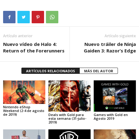
Artículo anterior
Artículo siguiente
Nuevo vídeo de Halo 4:
Nuevo tráiler de Ninja
Return of the Forerunners
Gaiden 3: Razor’s Edge
ARTÍCULOS RELACIONADOS
MÁS DEL AUTOR
Nintendo eShop
Weekend (2-4 de agosto
de 2019)
Deals with Gold para
Games with Gold en
esta semana (31-julio-
Agosto 2019
2019)