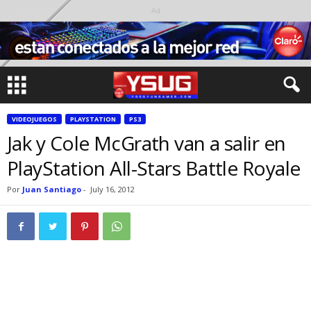
Ad
VIDEOJUEGOS
PLAYSTATION
PS3
Jak y Cole McGrath van a salir en
PlayStation All-Stars Battle Royale
Por
Juan Santiago
-
July 16, 2012