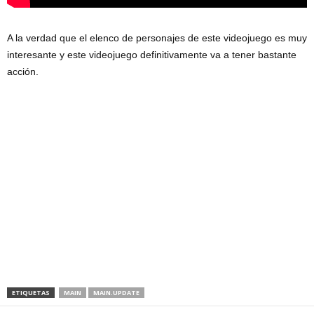
A la verdad que el elenco de personajes de este videojuego es muy
interesante y este videojuego definitivamente va a tener bastante
acción.
ETIQUETAS
MAIN
MAIN.UPDATE