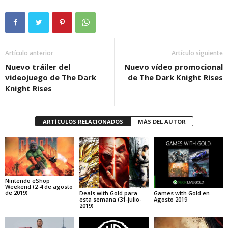
Artículo anterior
Artículo siguiente
Nuevo tráiler del
Nuevo vídeo promocional
videojuego de The Dark
de The Dark Knight Rises
Knight Rises
ARTÍCULOS RELACIONADOS
MÁS DEL AUTOR
Nintendo eShop
Weekend (2-4 de agosto
de 2019)
Deals with Gold para
Games with Gold en
esta semana (31-julio-
Agosto 2019
2019)