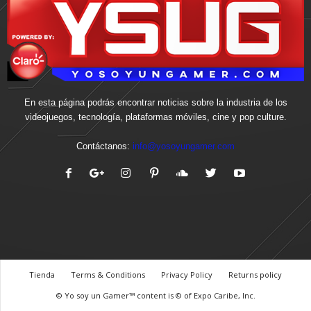
En esta página podrás encontrar noticias sobre la industria de los
videojuegos, tecnología, plataformas móviles, cine y pop culture.
Contáctanos:
info@yosoyungamer.com
Tienda
Terms & Conditions
Privacy Policy
Returns policy
© Yo soy un Gamer™ content is © of Expo Caribe, Inc.