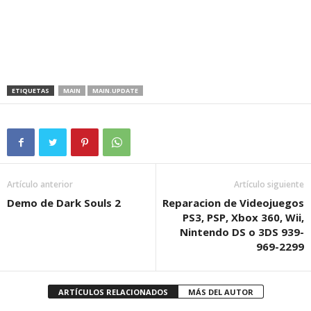
ETIQUETAS
MAIN
MAIN.UPDATE
Artículo anterior
Artículo siguiente
Demo de Dark Souls 2
Reparacion de Videojuegos
PS3, PSP, Xbox 360, Wii,
Nintendo DS o 3DS 939-
969-2299
ARTÍCULOS RELACIONADOS
MÁS DEL AUTOR