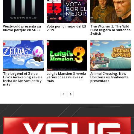
Westworld presenta su
Vota por lo mejor del E3
The Witcher 3: The Wild
nuevo parque en SDCC
2019
Hunt llegará al Nintendo
Switch
The Legend of Zelda:
Luigi’s Mansion 3 revela
Animal Crossing: New
Link’s Awakening revela
varias cosas nuevas y
Horizons es finalmente
fecha de lanzamiento y
más
presentado
más