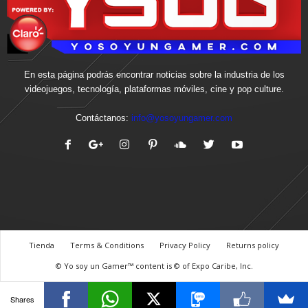
En esta página podrás encontrar noticias sobre la industria de los
videojuegos, tecnología, plataformas móviles, cine y pop culture.
Contáctanos:
info@yosoyungamer.com
Tienda
Terms & Conditions
Privacy Policy
Returns policy
© Yo soy un Gamer™ content is © of Expo Caribe, Inc.
Shares