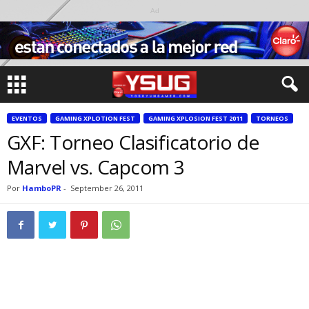
Ad
EVENTOS
GAMING XPLOTION FEST
GAMING XPLOSION FEST 2011
TORNEOS
GXF: Torneo Clasificatorio de
Marvel vs. Capcom 3
Por
HamboPR
-
September 26, 2011