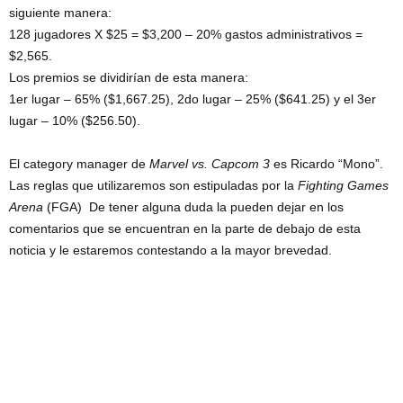
siguiente manera:
128 jugadores X $25 = $3,200 – 20% gastos administrativos =
$2,565.
Los premios se dividirían de esta manera:
1er lugar – 65% ($1,667.25), 2do lugar – 25% ($641.25) y el 3er
lugar – 10% ($256.50).
El category manager de
Marvel vs. Capcom 3
es Ricardo “Mono”.
Las reglas que utilizaremos son estipuladas por la
Fighting Games
Arena
(FGA) De tener alguna duda la pueden dejar en los
comentarios que se encuentran en la parte de debajo de esta
noticia y le estaremos contestando a la mayor brevedad.