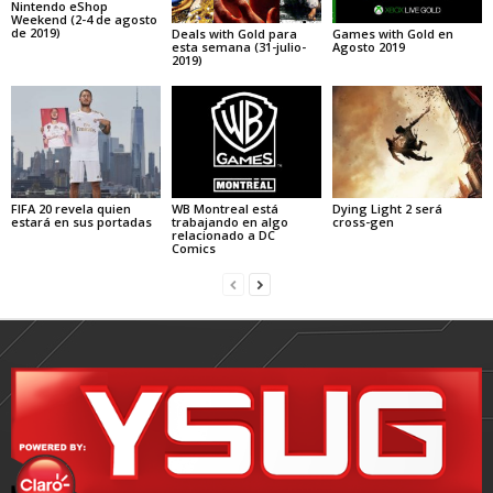
Nintendo eShop
Weekend (2-4 de agosto
de 2019)
Deals with Gold para
Games with Gold en
esta semana (31-julio-
Agosto 2019
2019)
FIFA 20 revela quien
WB Montreal está
Dying Light 2 será
estará en sus portadas
trabajando en algo
cross-gen
relacionado a DC
Comics