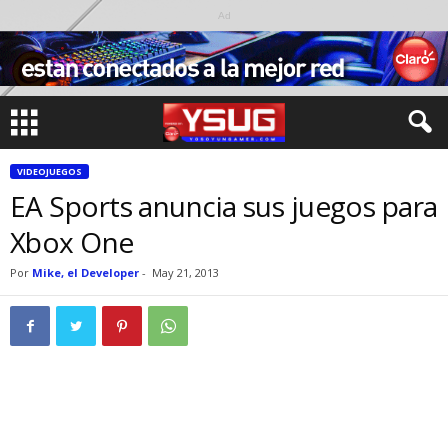
Ad
VIDEOJUEGOS
EA Sports anuncia sus juegos para
Xbox One
Por
Mike, el Developer
-
May 21, 2013