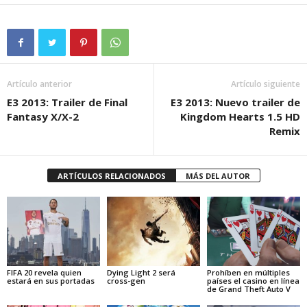
Artículo anterior
Artículo siguiente
E3 2013: Trailer de Final
E3 2013: Nuevo trailer de
Fantasy X/X-2
Kingdom Hearts 1.5 HD
Remix
ARTÍCULOS RELACIONADOS
MÁS DEL AUTOR
FIFA 20 revela quien
Dying Light 2 será
Prohíben en múltiples
estará en sus portadas
cross-gen
países el casino en línea
de Grand Theft Auto V