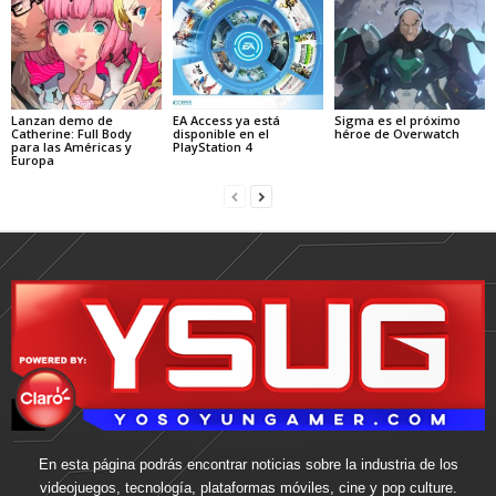
Lanzan demo de
EA Access ya está
Sigma es el próximo
Catherine: Full Body
disponible en el
héroe de Overwatch
para las Américas y
PlayStation 4
Europa
En esta página podrás encontrar noticias sobre la industria de los
videojuegos, tecnología, plataformas móviles, cine y pop culture.