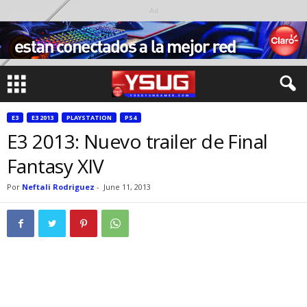
Ad
E3
E3 2013
PLAYSTATION
PS4
E3 2013: Nuevo trailer de Final
Fantasy XIV
Por
Neftali Rodriguez
-
June 11, 2013