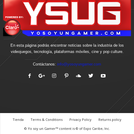
En esta página podrás encontrar noticias sobre la industria de los
videojuegos, tecnología, plataformas móviles, cine y pop culture.
Contáctanos:
info@yosoyungamer.com
Tienda
Terms & Conditions
Privacy Policy
Returns policy
© Yo soy un Gamer™ content is © of Expo Caribe, Inc.