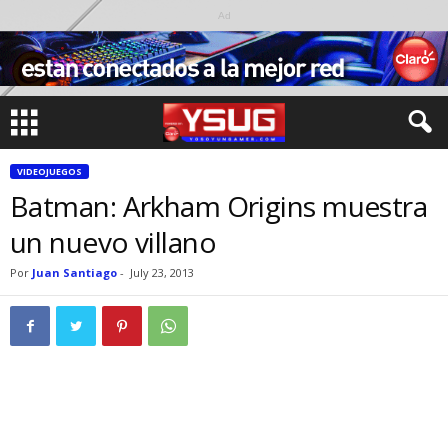
Ad
VIDEOJUEGOS
Batman: Arkham Origins muestra
un nuevo villano
Por
Juan Santiago
-
July 23, 2013