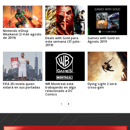
Nintendo eShop
Weekend (2-4 de agosto
de 2019)
Deals with Gold para
Games with Gold en
esta semana (31-julio-
Agosto 2019
2019)
FIFA 20 revela quien
WB Montreal está
Dying Light 2 será
estará en sus portadas
trabajando en algo
cross-gen
relacionado a DC
Comics